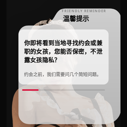
FRIENDLY REMINDER
温馨提示
你即将看到当地寻找约会或兼
职的女孩，您能否保密，不泄
露女孩隐私？
约会之前，我们需要问几个简短问题。