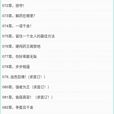
072章，掠夺！
073章，解药在哪里？
074章，一诺千金！
075章，留住一个女人的最佳方法
076章，硬闯药王阁禁地
077章，你好卑鄙无耻
078章，步步相逼
079, 血色狂缠！(求首订！）
080章，强者为王（求首订！）
081章，偷窥真容！（求首订！）
082章，争娶丑千金