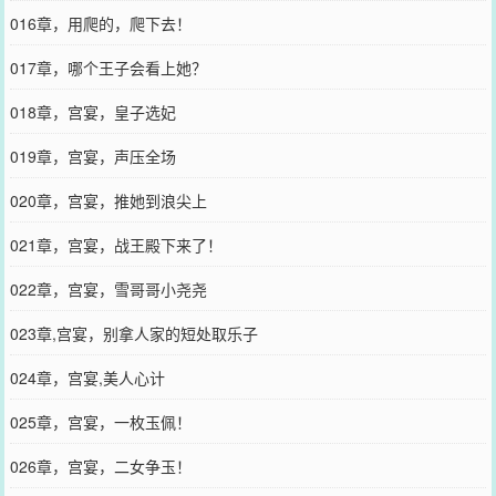
016章，用爬的，爬下去！
017章，哪个王子会看上她？
018章，宫宴，皇子选妃
019章，宫宴，声压全场
020章，宫宴，推她到浪尖上
021章，宫宴，战王殿下来了！
022章，宫宴，雪哥哥小尧尧
023章,宫宴，别拿人家的短处取乐子
024章，宫宴,美人心计
025章，宫宴，一枚玉佩！
026章，宫宴，二女争玉！