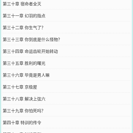
第三十章 宿命者全灭
第三十一章 幻羽的指点
第三十二章 你生气了？
第三十三章 你到底是什么怪物？
第三十四章 命运齿轮开始转动
第三十五章 胜利的曙光
第三十六章 毕竟是男人嘛
第三十七章 京极屋
第三十八章 解决上弦六
第三十九章 你怕死吗？
第四十章 特训的传令