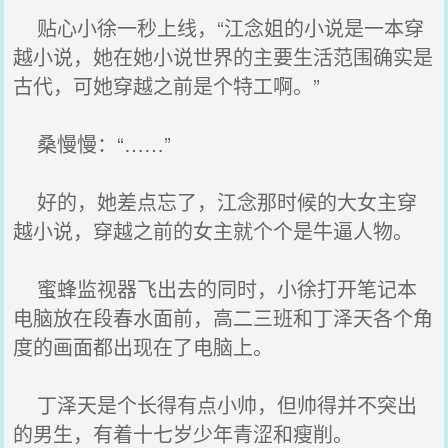
贴心小徐一秒上线，“江念姐的小说是一本穿
越小说，她在她小说世界的主要生活范围确实是
古代，可她穿越之前是个特工啊。”
桑慢慢：“……”
好的，她差点忘了，江念那时候的大女主穿
越小说，穿越之前的女主就个个是牛逼人物。
蜜蜂监视器飞出去的同时，小徐打开笔记本
电脑放在段春水面前，高二三班和丁泽天各个角
度的画面都出现在了电脑上。
丁泽天是个长得有点小帅，但帅得并不突出
的男生，有着十七岁少年青涩和瘦削。