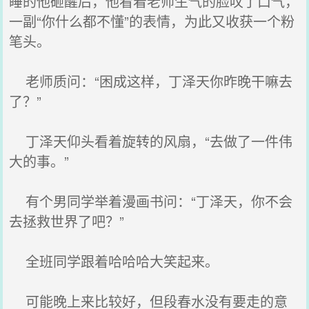
睡的他砸醒后，他看着老师生气的脸叹了口气，
一副“你什么都不懂”的表情，为此又收获一个粉
笔头。
老师质问：“困成这样，丁泽天你昨晚干嘛去
了？”
丁泽天仰头看着旋转的风扇，“去做了一件伟
大的事。”
有个男同学举着漫画书问：“丁泽天，你不会
去拯救世界了吧？”
全班同学跟着哈哈哈大笑起来。
可能晚上来比较好，但段春水没有要走的意