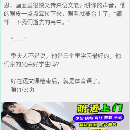
思，画面里很快又传来语文老师讲课的声音，他
的眼皮一点点耷拉下来，眼看就要合上了，“缅
怀一下我们逝去的高中。”
“……”
季夫人不是说，他是三个里学习最好的，他
们家的光荣好学生吗？
好在语文课结束后，就是体育课了。
第(1/3)页