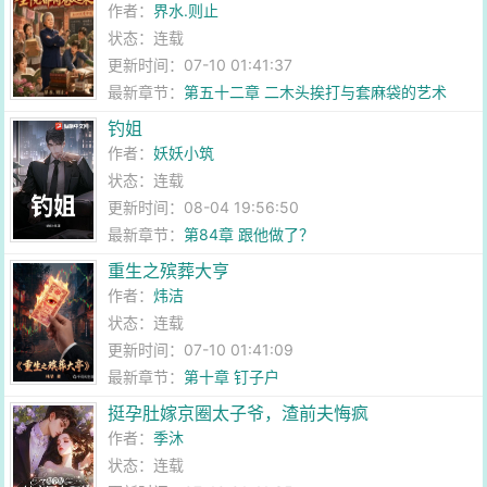
作者：
界水.则止
状态：连载
更新时间：07-10 01:41:37
最新章节：
第五十二章 二木头挨打与套麻袋的艺术
钓姐
作者：
妖妖小筑
状态：连载
更新时间：08-04 19:56:50
最新章节：
第84章 跟他做了？
重生之殡葬大亨
作者：
炜洁
状态：连载
更新时间：07-10 01:41:09
最新章节：
第十章 钉子户
挺孕肚嫁京圈太子爷，渣前夫悔疯
作者：
季沐
状态：连载