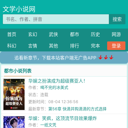
文学小说网
搜索
首页
玄幻
武侠
都市
历史
网游
科幻
言情
其他
排行
完本
登录
↓↓↓
追看新章节，下载本站客户端无广告APP
都市小说列表
华娱之扮演成为超级赛亚人！
作者：
喝不完的冰美式
状态：连载
更新时间：08-04 12:36:56
最新章节：
第56章 快滴并购滴滴的方式选择
华娱：笑疯，这顶流节目效果爆炸
作者：
一纸文凭